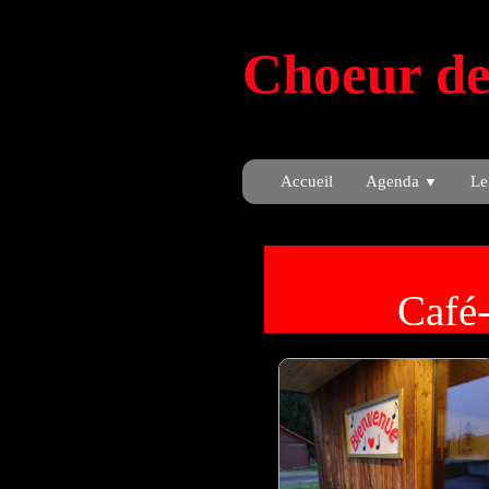
Choeur de
Accueil
Agenda
Le
▼
Café