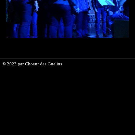
Espace membre
▼
Vente de vins
© 2023 par Choeur des Guelins