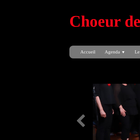
Choeur de
Accueil
Agenda
Le
▼