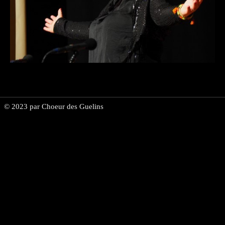
Espace membre
▼
Vente de vins
© 2023 par Choeur des Guelins