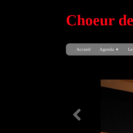
Choeur de
Accueil
Agenda
Le
▼