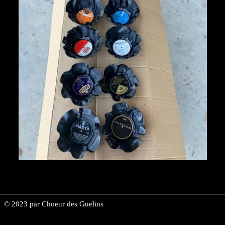
Espace membre
▼
Vente de vins
© 2023 par Choeur des Guelins