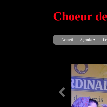
Choeur de
Accueil
Agenda
Le
▼