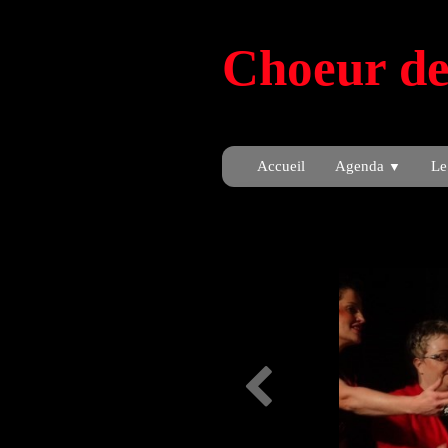
Choeur de
Accueil
Agenda
Le
▼