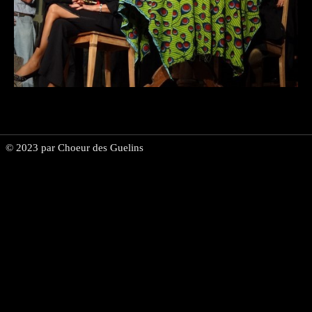
Espace membre
▼
Vente de vins
© 2023 par Choeur des Guelins